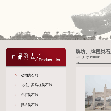
牌坊、牌楼类石
Company Profile
动物类石雕
龙柱、罗马柱类石雕
栏杆类石雕
拱桥类石雕